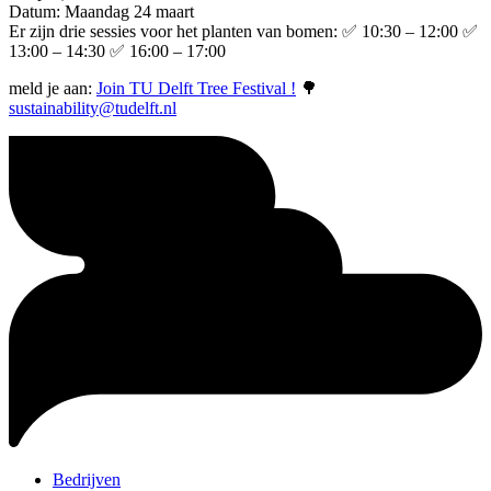
Datum: Maandag 24 maart
Er zijn drie sessies voor het planten van bomen: ✅ 10:30 – 12:00 ✅
13:00 – 14:30 ✅ 16:00 – 17:00
meld je aan:
Join TU Delft Tree Festival !
🌳
sustainability@tudelft.nl
Bedrijven