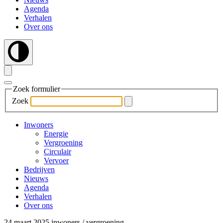
Agenda
Verhalen
Over ons
Zoek formulier
Zoek
Inwoners
Energie
Vergroening
Circulair
Vervoer
Bedrijven
Nieuws
Agenda
Verhalen
Over ons
24 maart 2025
inwoners
/
vergroening