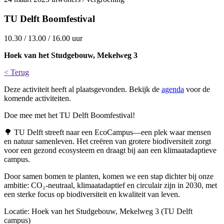
TU Delft Boomfestival
10.30 / 13.00 / 16.00 uur
Hoek van het Studgebouw, Mekelweg 3
< Terug
Deze activiteit heeft al plaatsgevonden. Bekijk de
agenda
voor de
komende activiteiten.
Doe mee met het TU Delft Boomfestival!
🌳 TU Delft streeft naar een EcoCampus—een plek waar mensen
en natuur samenleven. Het creëren van grotere biodiversiteit zorgt
voor een gezond ecosysteem en draagt bij aan een klimaatadaptieve
campus.
Door samen bomen te planten, komen we een stap dichter bij onze
ambitie: CO₂-neutraal, klimaatadaptief en circulair zijn in 2030, met
een sterke focus op biodiversiteit en kwaliteit van leven.
Locatie: Hoek van het Studgebouw, Mekelweg 3 (TU Delft
campus)